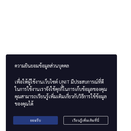
คำถามที่พบบ่อย
เกี่ยวกับองค์กร
เกี่ยวกับเรา
เข้าสู่หน้าเว็บไซต์ของเรา
ความยินยอมข้อมูลส่วนบุคคล
ติดต่อสอบถาม
เพื่อให้ผู้ใช้งานเว็บไซต์
UNIT
มีประสบการณ์ที่ดี
ติดต่อเรา
ในการใช้งานเราจึงใช้คุกกี้ในการเก็บข้อมูลของคุณ
ตรวจสอบใบประกาศนียบัตร
คุณสามารถเรียนรู้เพิ่มเติมเกี่ยวกับวิธีการใช้ข้อมูล
ของคุณได้
ยอมรับ
เรียนรู้เพิ่มเติมที่นี่
2022 UNIT. All Rights Reserved.