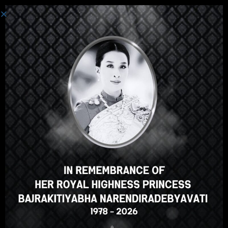
Toggle navi
สำหรับผู้พูดภาษาญี่ปุ่น
หลักสูตรภาษาไทยสำหรับผู้
พูดภาษาญี่ปุ่น
ผู้สอน
จุฬาลงกรณ์มหาวิทยาลัย
0
0 รีวิว