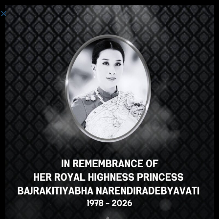
Toggle navi
รายการโปรด
Wishlist will be available after
registration