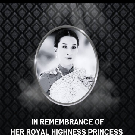
嘿，那不错，对吧？您喜欢这门
课程吗？
登记课程
Select your language