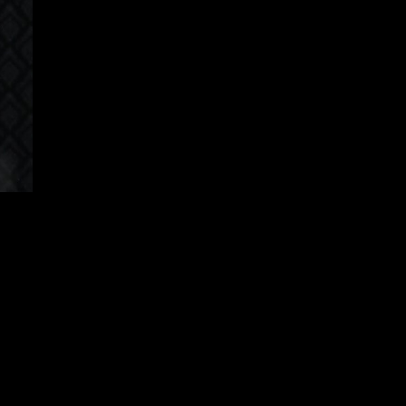
orean