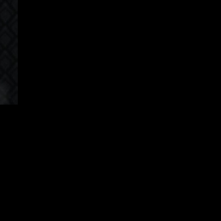
apanese