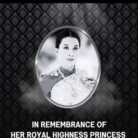
Привет, отличный курс,
правда? Вам нравится этот
курс?
ЗАЧИСЛЕНИЕ НА КУРС
Select your language