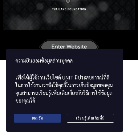
Russian
Korean
Japanese
German
French
Chinese
ພາສາລາວ
ខ្មែរ
မြန်မာဘာသာ
ความยินยอมข้อมูลส่วนบุคคล
เพื่อให้ผู้ใช้งานเว็บไซต์
UNIT
มีประสบการณ์ที่ดี
ในการใช้งานเราจึงใช้คุกกี้ในการเก็บข้อมูลของคุณ
คุณสามารถเรียนรู้เพิ่มเติมเกี่ยวกับวิธีการใช้ข้อมูล
ของคุณได้
ยอมรับ
เรียนรู้เพิ่มเติมที่นี่