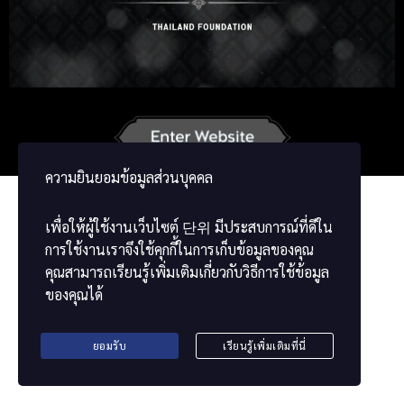
Russian
Japanese
German
French
Vietnamese
Chinese
ພາສາລາວ
ខ្មែរ
မြန်မာဘာသာ
ความยินยอมข้อมูลส่วนบุคคล
เพื่อให้ผู้ใช้งานเว็บไซต์
단위
มีประสบการณ์ที่ดีใน
การใช้งานเราจึงใช้คุกกี้ในการเก็บข้อมูลของคุณ
คุณสามารถเรียนรู้เพิ่มเติมเกี่ยวกับวิธีการใช้ข้อมูล
ของคุณได้
ยอมรับ
เรียนรู้เพิ่มเติมที่นี่