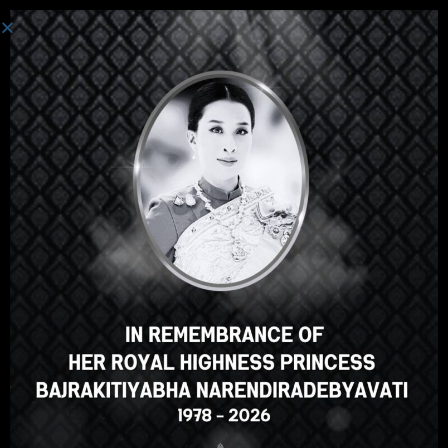
로그인
안녕하세요, 훌륭한 강의죠, 맞
나요? 이 강의가 마음에 드시나
요?
강의 등록
Select your language
Korean
English
ภาษาไทย