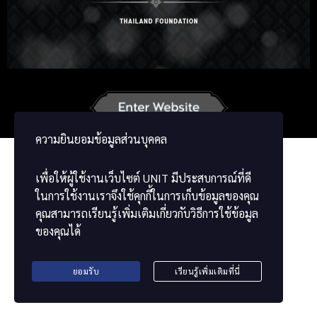
Russian
Korean
Japanese
German
French
Vietnamese
Chinese
ພາສາລາວ
ខ្មែរ
ความยินยอมข้อมูลส่วนบุคคล
เพื่อให้ผู้ใช้งานเว็บไซต์
UNIT
มีประสบการณ์ที่ดี
ในการใช้งานเราจึงใช้คุกกี้ในการเก็บข้อมูลของคุณ
คุณสามารถเรียนรู้เพิ่มเติมเกี่ยวกับวิธีการใช้ข้อมูล
ของคุณได้
ยอมรับ
เรียนรู้เพิ่มเติมที่นี่