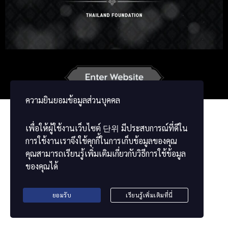
Russian
Japanese
German
French
Vietnamese
Chinese
ພາສາລາວ
ខ្មែរ
မြန်မာဘာသာ
ความยินยอมข้อมูลส่วนบุคคล
เพื่อให้ผู้ใช้งานเว็บไซต์
단위
มีประสบการณ์ที่ดีใน
การใช้งานเราจึงใช้คุกกี้ในการเก็บข้อมูลของคุณ
คุณสามารถเรียนรู้เพิ่มเติมเกี่ยวกับวิธีการใช้ข้อมูล
ของคุณได้
ยอมรับ
เรียนรู้เพิ่มเติมที่นี่