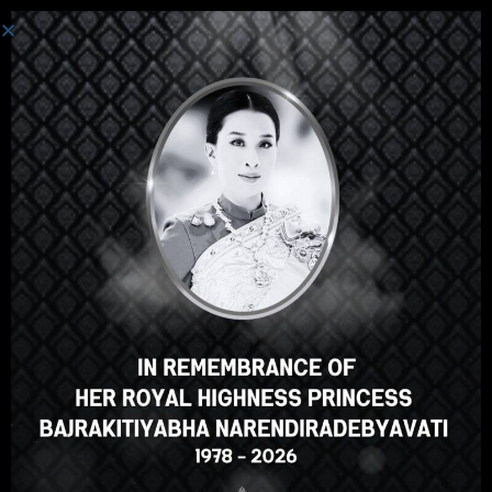
로그인
안녕하세요, 훌륭한 강의죠, 맞
나요? 이 강의가 마음에 드시나
요?
강의 등록
Select your language
Korean
English
ภาษาไทย