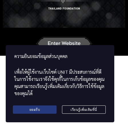
Russian
Korean
Japanese
French
Vietnamese
Chinese
ພາສາລາວ
ខ្មែរ
မြန်မာဘာသာ
ความยินยอมข้อมูลส่วนบุคคล
เพื่อให้ผู้ใช้งานเว็บไซต์
UNIT
มีประสบการณ์ที่ดี
ในการใช้งานเราจึงใช้คุกกี้ในการเก็บข้อมูลของคุณ
คุณสามารถเรียนรู้เพิ่มเติมเกี่ยวกับวิธีการใช้ข้อมูล
ของคุณได้
ยอมรับ
เรียนรู้เพิ่มเติมที่นี่