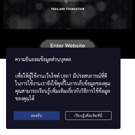
Russian
Korean
Japanese
German
French
Vietnamese
Chinese
ພາສາລາວ
မြန်မာဘာသာ
ความยินยอมข้อมูลส่วนบุคคล
เพื่อให้ผู้ใช้งานเว็บไซต์
UNIT
มีประสบการณ์ที่ดี
ในการใช้งานเราจึงใช้คุกกี้ในการเก็บข้อมูลของคุณ
คุณสามารถเรียนรู้เพิ่มเติมเกี่ยวกับวิธีการใช้ข้อมูล
ของคุณได้
ยอมรับ
เรียนรู้เพิ่มเติมที่นี่