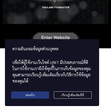
Korean
Japanese
German
French
Vietnamese
Chinese
ພາສາລາວ
ខ្មែរ
မြန်မာဘာသာ
ความยินยอมข้อมูลส่วนบุคคล
เพื่อให้ผู้ใช้งานเว็บไซต์
UNIT
มีประสบการณ์ที่ดี
ในการใช้งานเราจึงใช้คุกกี้ในการเก็บข้อมูลของคุณ
คุณสามารถเรียนรู้เพิ่มเติมเกี่ยวกับวิธีการใช้ข้อมูล
ของคุณได้
ยอมรับ
เรียนรู้เพิ่มเติมที่นี่