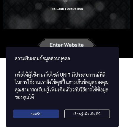
German
French
Vietnamese
Chinese
ພາສາລາວ
ខ្មែរ
မြန်မာဘာသာ
ความยินยอมข้อมูลส่วนบุคคล
เพื่อให้ผู้ใช้งานเว็บไซต์
UNIT
มีประสบการณ์ที่ดี
ในการใช้งานเราจึงใช้คุกกี้ในการเก็บข้อมูลของคุณ
คุณสามารถเรียนรู้เพิ่มเติมเกี่ยวกับวิธีการใช้ข้อมูล
ของคุณได้
ยอมรับ
เรียนรู้เพิ่มเติมที่นี่