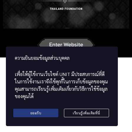
Russian
Korean
Japanese
German
Vietnamese
Chinese
ພາສາລາວ
ខ្មែរ
မြန်မာဘာသာ
ความยินยอมข้อมูลส่วนบุคคล
เพื่อให้ผู้ใช้งานเว็บไซต์
UNIT
มีประสบการณ์ที่ดี
ในการใช้งานเราจึงใช้คุกกี้ในการเก็บข้อมูลของคุณ
คุณสามารถเรียนรู้เพิ่มเติมเกี่ยวกับวิธีการใช้ข้อมูล
ของคุณได้
ยอมรับ
เรียนรู้เพิ่มเติมที่นี่