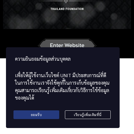
Russian
Korean
Japanese
German
French
Vietnamese
Chinese
ខ្មែរ
မြန်မာဘာသာ
ความยินยอมข้อมูลส่วนบุคคล
เพื่อให้ผู้ใช้งานเว็บไซต์
UNIT
มีประสบการณ์ที่ดี
ในการใช้งานเราจึงใช้คุกกี้ในการเก็บข้อมูลของคุณ
คุณสามารถเรียนรู้เพิ่มเติมเกี่ยวกับวิธีการใช้ข้อมูล
ของคุณได้
ยอมรับ
เรียนรู้เพิ่มเติมที่นี่