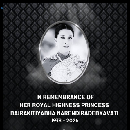
登录
嘿，那不错，对吧？您喜欢这
门课程吗？
登记课程
Select your language
Chinese
English
ภาษาไทย