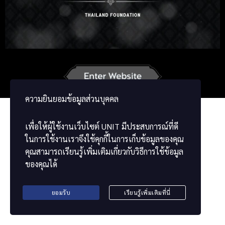
Russian
Korean
Japanese
German
French
Vietnamese
ພາສາລາວ
ខ្មែរ
မြန်မာဘာသာ
ความยินยอมข้อมูลส่วนบุคคล
เพื่อให้ผู้ใช้งานเว็บไซต์
UNIT
มีประสบการณ์ที่ดี
ในการใช้งานเราจึงใช้คุกกี้ในการเก็บข้อมูลของคุณ
คุณสามารถเรียนรู้เพิ่มเติมเกี่ยวกับวิธีการใช้ข้อมูล
ของคุณได้
ยอมรับ
เรียนรู้เพิ่มเติมที่นี่