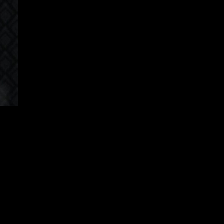
apanese