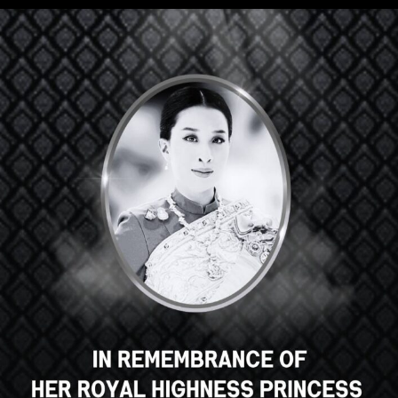
안녕하세요, 훌륭한 강의죠, 맞나
요? 이 강의가 마음에 드시나요?
강의 등록
Select your language