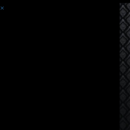
Course:
Tiếng Thái dành cho người nói tiếng Trung Quốc