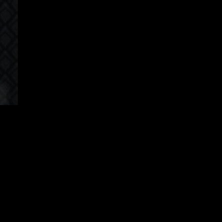
hinese