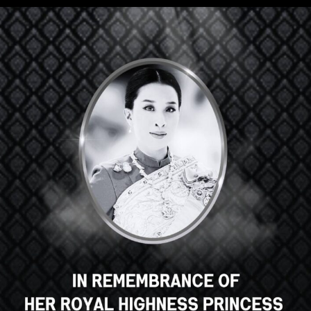
Привет, отличный курс,
правда? Вам нравится этот
курс?
ЗАЧИСЛЕНИЕ НА КУРС
Select your language