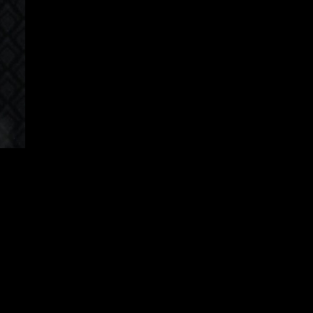
apanese