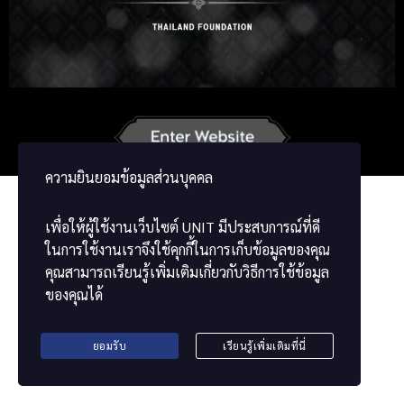
Russian
Korean
Japanese
German
French
Chinese
ພາສາລາວ
ខ្មែរ
မြန်မာဘာသာ
ความยินยอมข้อมูลส่วนบุคคล
เพื่อให้ผู้ใช้งานเว็บไซต์
UNIT
มีประสบการณ์ที่ดี
ในการใช้งานเราจึงใช้คุกกี้ในการเก็บข้อมูลของคุณ
คุณสามารถเรียนรู้เพิ่มเติมเกี่ยวกับวิธีการใช้ข้อมูล
ของคุณได้
ยอมรับ
เรียนรู้เพิ่มเติมที่นี่