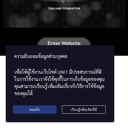
Korean
Japanese
German
French
Vietnamese
Chinese
ພາສາລາວ
ខ្មែរ
မြန်မာဘာသာ
ความยินยอมข้อมูลส่วนบุคคล
เพื่อให้ผู้ใช้งานเว็บไซต์
UNIT
มีประสบการณ์ที่ดี
ในการใช้งานเราจึงใช้คุกกี้ในการเก็บข้อมูลของคุณ
คุณสามารถเรียนรู้เพิ่มเติมเกี่ยวกับวิธีการใช้ข้อมูล
ของคุณได้
ยอมรับ
เรียนรู้เพิ่มเติมที่นี่