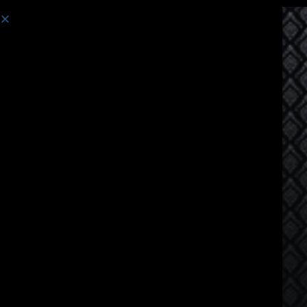
Course:
Tiếng Thái dành cho người nói tiếng Anh