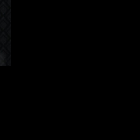
hinese