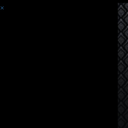
コース:
英語話者向けのタイ語コース