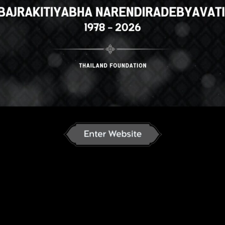
ese
English
ภาษาไทย
Russian
an
French
Vietnamese
Chinese
ລາວ
ខ្មែរ
မြန်မာဘာသာ