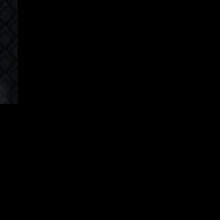
Korean