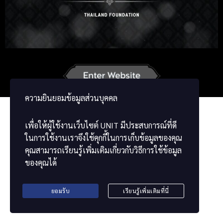
Korean
Japanese
German
French
Vietnamese
Chinese
ພາສາລາວ
ខ្មែរ
မြန်မာဘာသာ
ความยินยอมข้อมูลส่วนบุคคล
เพื่อให้ผู้ใช้งานเว็บไซต์
UNIT
มีประสบการณ์ที่ดี
ในการใช้งานเราจึงใช้คุกกี้ในการเก็บข้อมูลของคุณ
คุณสามารถเรียนรู้เพิ่มเติมเกี่ยวกับวิธีการใช้ข้อมูล
ของคุณได้
ยอมรับ
เรียนรู้เพิ่มเติมที่นี่