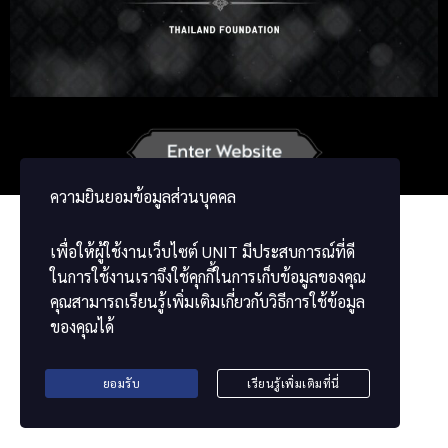
Korean
Japanese
German
French
Vietnamese
Chinese
ພາສາລາວ
ខ្មែរ
မြန်မာဘာသာ
ความยินยอมข้อมูลส่วนบุคคล
เพื่อให้ผู้ใช้งานเว็บไซต์
UNIT
มีประสบการณ์ที่ดี
ในการใช้งานเราจึงใช้คุกกี้ในการเก็บข้อมูลของคุณ
คุณสามารถเรียนรู้เพิ่มเติมเกี่ยวกับวิธีการใช้ข้อมูล
ของคุณได้
ยอมรับ
เรียนรู้เพิ่มเติมที่นี่