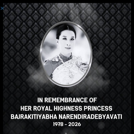
เข้าสู่ระบบ
Hey there, great course, right?
Do you like this course?
ENROLL COURSE
Select your language
ภาษาไทย
English
Russian