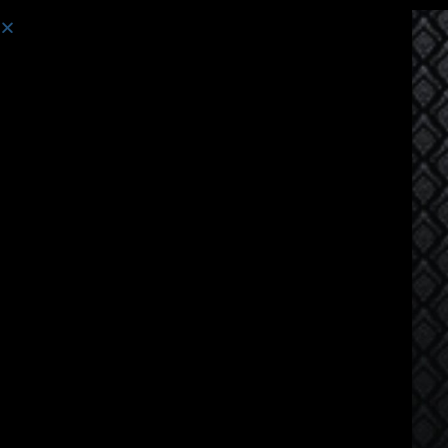
コース:
ビルマ語話者向けのタイ語コース