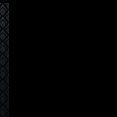
Авторизация