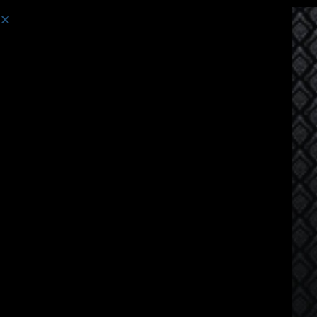
Курс:
Курсы тайского языка для русскоговорящих