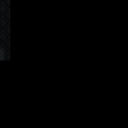
apanese