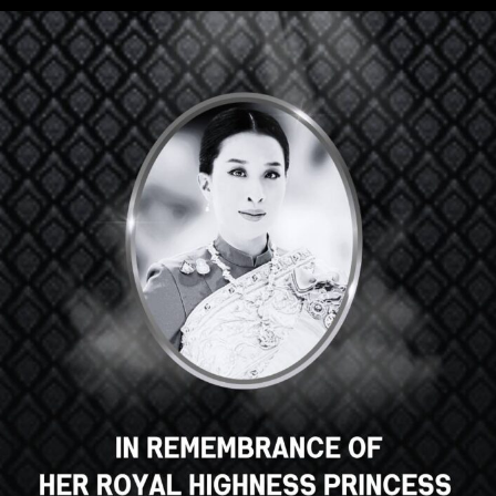
Привет, отличный курс,
правда? Вам нравится этот
курс?
ЗАЧИСЛЕНИЕ НА КУРС
Select your language