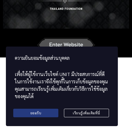
Russian
Korean
Japanese
German
Vietnamese
Chinese
ພາສາລາວ
ខ្មែរ
မြန်မာဘာသာ
ความยินยอมข้อมูลส่วนบุคคล
เพื่อให้ผู้ใช้งานเว็บไซต์
UNIT
มีประสบการณ์ที่ดี
ในการใช้งานเราจึงใช้คุกกี้ในการเก็บข้อมูลของคุณ
คุณสามารถเรียนรู้เพิ่มเติมเกี่ยวกับวิธีการใช้ข้อมูล
ของคุณได้
ยอมรับ
เรียนรู้เพิ่มเติมที่นี่