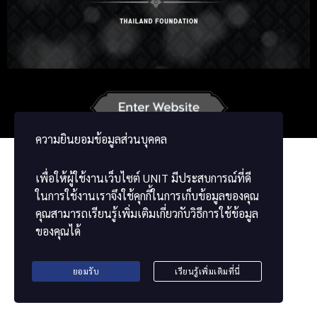
Korean
Japanese
German
French
Vietnamese
Chinese
ພາສາລາວ
ខ្មែរ
မြန်မာဘာသာ
ความยินยอมข้อมูลส่วนบุคคล
เพื่อให้ผู้ใช้งานเว็บไซต์
UNIT
มีประสบการณ์ที่ดี
ในการใช้งานเราจึงใช้คุกกี้ในการเก็บข้อมูลของคุณ
คุณสามารถเรียนรู้เพิ่มเติมเกี่ยวกับวิธีการใช้ข้อมูล
ของคุณได้
ยอมรับ
เรียนรู้เพิ่มเติมที่นี่