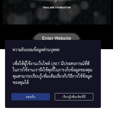
Russian
Korean
Japanese
French
Vietnamese
Chinese
ພາສາລາວ
ខ្មែរ
မြန်မာဘာသာ
ความยินยอมข้อมูลส่วนบุคคล
เพื่อให้ผู้ใช้งานเว็บไซต์
UNIT
มีประสบการณ์ที่ดี
ในการใช้งานเราจึงใช้คุกกี้ในการเก็บข้อมูลของคุณ
คุณสามารถเรียนรู้เพิ่มเติมเกี่ยวกับวิธีการใช้ข้อมูล
ของคุณได้
ยอมรับ
เรียนรู้เพิ่มเติมที่นี่