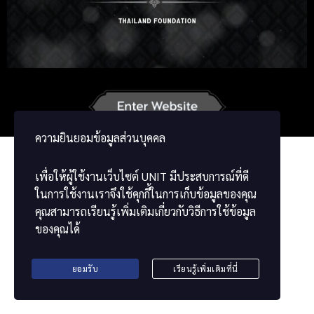
Russian
Korean
Japanese
German
French
Vietnamese
Chinese
ພາສາລາວ
ខ្មែរ
ความยินยอมข้อมูลส่วนบุคคล
เพื่อให้ผู้ใช้งานเว็บไซต์
UNIT
มีประสบการณ์ที่ดี
ในการใช้งานเราจึงใช้คุกกี้ในการเก็บข้อมูลของคุณ
คุณสามารถเรียนรู้เพิ่มเติมเกี่ยวกับวิธีการใช้ข้อมูล
ของคุณได้
ยอมรับ
เรียนรู้เพิ่มเติมที่นี่