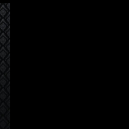
Login