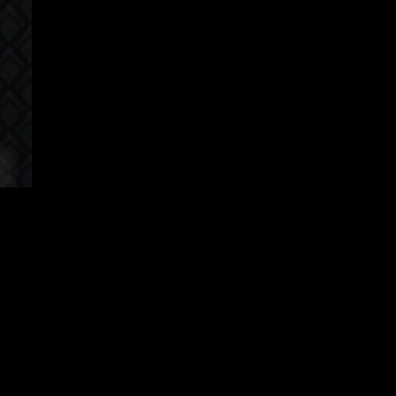
apanese