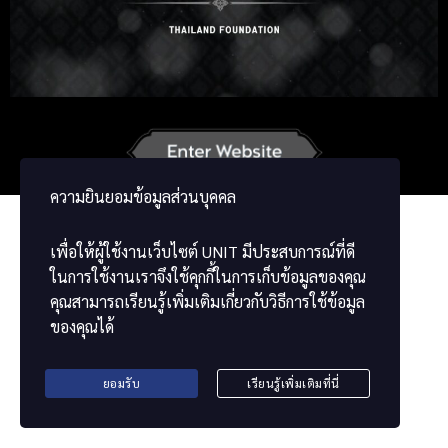
Russian
Korean
Japanese
German
French
Vietnamese
Chinese
ພາສາລາວ
ខ្មែរ
ความยินยอมข้อมูลส่วนบุคคล
เพื่อให้ผู้ใช้งานเว็บไซต์
UNIT
มีประสบการณ์ที่ดี
ในการใช้งานเราจึงใช้คุกกี้ในการเก็บข้อมูลของคุณ
คุณสามารถเรียนรู้เพิ่มเติมเกี่ยวกับวิธีการใช้ข้อมูล
ของคุณได้
ยอมรับ
เรียนรู้เพิ่มเติมที่นี่