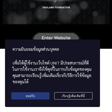
Russian
Korean
Japanese
German
French
Vietnamese
Chinese
ខ្មែរ
မြန်မာဘာသာ
ความยินยอมข้อมูลส่วนบุคคล
เพื่อให้ผู้ใช้งานเว็บไซต์
UNIT
มีประสบการณ์ที่ดี
ในการใช้งานเราจึงใช้คุกกี้ในการเก็บข้อมูลของคุณ
คุณสามารถเรียนรู้เพิ่มเติมเกี่ยวกับวิธีการใช้ข้อมูล
ของคุณได้
ยอมรับ
เรียนรู้เพิ่มเติมที่นี่