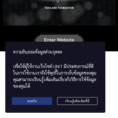
Russian
Korean
German
French
Vietnamese
Chinese
ພາສາລາວ
ខ្មែរ
မြန်မာဘာသာ
ความยินยอมข้อมูลส่วนบุคคล
เพื่อให้ผู้ใช้งานเว็บไซต์
UNIT
มีประสบการณ์ที่ดี
ในการใช้งานเราจึงใช้คุกกี้ในการเก็บข้อมูลของคุณ
คุณสามารถเรียนรู้เพิ่มเติมเกี่ยวกับวิธีการใช้ข้อมูล
ของคุณได้
ยอมรับ
เรียนรู้เพิ่มเติมที่นี่