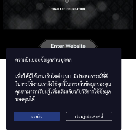
Russian
Korean
Japanese
French
Vietnamese
Chinese
ພາສາລາວ
ខ្មែរ
မြန်မာဘာသာ
ความยินยอมข้อมูลส่วนบุคคล
เพื่อให้ผู้ใช้งานเว็บไซต์
UNIT
มีประสบการณ์ที่ดี
ในการใช้งานเราจึงใช้คุกกี้ในการเก็บข้อมูลของคุณ
คุณสามารถเรียนรู้เพิ่มเติมเกี่ยวกับวิธีการใช้ข้อมูล
ของคุณได้
ยอมรับ
เรียนรู้เพิ่มเติมที่นี่