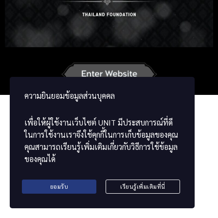
Russian
Korean
German
French
Vietnamese
Chinese
ພາສາລາວ
ខ្មែរ
မြန်မာဘာသာ
ความยินยอมข้อมูลส่วนบุคคล
เพื่อให้ผู้ใช้งานเว็บไซต์
UNIT
มีประสบการณ์ที่ดี
ในการใช้งานเราจึงใช้คุกกี้ในการเก็บข้อมูลของคุณ
คุณสามารถเรียนรู้เพิ่มเติมเกี่ยวกับวิธีการใช้ข้อมูล
ของคุณได้
ยอมรับ
เรียนรู้เพิ่มเติมที่นี่