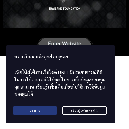
German
French
Vietnamese
Chinese
ພາສາລາວ
ខ្មែរ
မြန်မာဘာသာ
ความยินยอมข้อมูลส่วนบุคคล
เพื่อให้ผู้ใช้งานเว็บไซต์
UNIT
มีประสบการณ์ที่ดี
ในการใช้งานเราจึงใช้คุกกี้ในการเก็บข้อมูลของคุณ
คุณสามารถเรียนรู้เพิ่มเติมเกี่ยวกับวิธีการใช้ข้อมูล
ของคุณได้
ยอมรับ
เรียนรู้เพิ่มเติมที่นี่