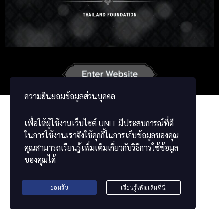
Russian
Korean
German
French
Vietnamese
Chinese
ພາສາລາວ
ខ្មែរ
မြန်မာဘာသာ
ความยินยอมข้อมูลส่วนบุคคล
เพื่อให้ผู้ใช้งานเว็บไซต์
UNIT
มีประสบการณ์ที่ดี
ในการใช้งานเราจึงใช้คุกกี้ในการเก็บข้อมูลของคุณ
คุณสามารถเรียนรู้เพิ่มเติมเกี่ยวกับวิธีการใช้ข้อมูล
ของคุณได้
ยอมรับ
เรียนรู้เพิ่มเติมที่นี่