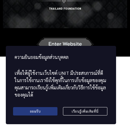
German
French
Vietnamese
Chinese
ພາສາລາວ
ខ្មែរ
မြန်မာဘာသာ
ความยินยอมข้อมูลส่วนบุคคล
เพื่อให้ผู้ใช้งานเว็บไซต์
UNIT
มีประสบการณ์ที่ดี
ในการใช้งานเราจึงใช้คุกกี้ในการเก็บข้อมูลของคุณ
คุณสามารถเรียนรู้เพิ่มเติมเกี่ยวกับวิธีการใช้ข้อมูล
ของคุณได้
ยอมรับ
เรียนรู้เพิ่มเติมที่นี่