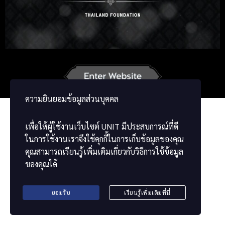
German
French
Vietnamese
Chinese
ພາສາລາວ
ខ្មែរ
မြန်မာဘာသာ
ความยินยอมข้อมูลส่วนบุคคล
เพื่อให้ผู้ใช้งานเว็บไซต์
UNIT
มีประสบการณ์ที่ดี
ในการใช้งานเราจึงใช้คุกกี้ในการเก็บข้อมูลของคุณ
คุณสามารถเรียนรู้เพิ่มเติมเกี่ยวกับวิธีการใช้ข้อมูล
ของคุณได้
ยอมรับ
เรียนรู้เพิ่มเติมที่นี่