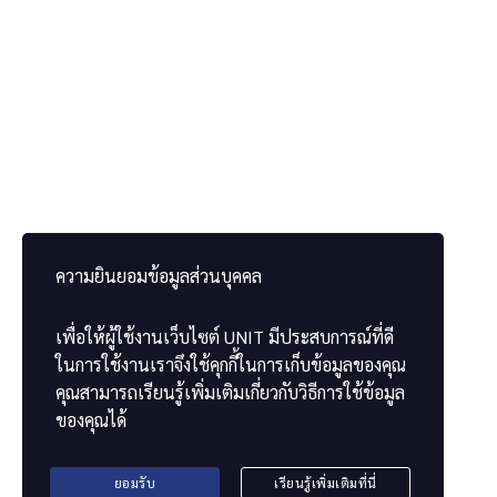
FAQ
CONOCE NUESTRA ORGANIZACIÓN
Quiénes somos
Visita nuestro sitio web
ความยินยอมข้อมูลส่วนบุคคล
PREGUNTAS Y COMENTARIOS
เพื่อให้ผู้ใช้งานเว็บไซต์
UNIT
มีประสบการณ์ที่ดี
Contacto
ในการใช้งานเราจึงใช้คุกกี้ในการเก็บข้อมูลของคุณ
Comprobar certificado
คุณสามารถเรียนรู้เพิ่มเติมเกี่ยวกับวิธีการใช้ข้อมูล
ของคุณได้
ยอมรับ
เรียนรู้เพิ่มเติมที่นี่