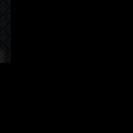
orean