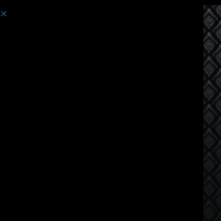
Curso:
Curso de idioma tailandés para hablantes de chino