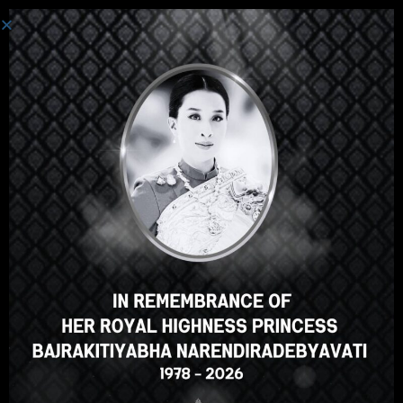
로그인
안녕하세요, 훌륭한 강의죠, 맞
나요? 이 강의가 마음에 드시나
요?
강의 등록
Select your language
Korean
English
ภาษาไทย