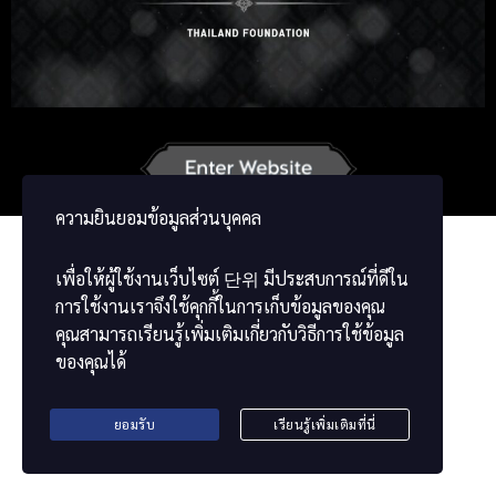
Russian
Japanese
German
French
Vietnamese
Chinese
ພາສາລາວ
ខ្មែរ
မြန်မာဘာသာ
ความยินยอมข้อมูลส่วนบุคคล
เพื่อให้ผู้ใช้งานเว็บไซต์
단위
มีประสบการณ์ที่ดีใน
การใช้งานเราจึงใช้คุกกี้ในการเก็บข้อมูลของคุณ
คุณสามารถเรียนรู้เพิ่มเติมเกี่ยวกับวิธีการใช้ข้อมูล
ของคุณได้
ยอมรับ
เรียนรู้เพิ่มเติมที่นี่