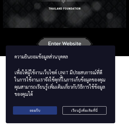
Russian
Korean
Japanese
French
Vietnamese
Chinese
ພາສາລາວ
ខ្មែរ
မြန်မာဘာသာ
ความยินยอมข้อมูลส่วนบุคคล
เพื่อให้ผู้ใช้งานเว็บไซต์
UNIT
มีประสบการณ์ที่ดี
ในการใช้งานเราจึงใช้คุกกี้ในการเก็บข้อมูลของคุณ
คุณสามารถเรียนรู้เพิ่มเติมเกี่ยวกับวิธีการใช้ข้อมูล
ของคุณได้
ยอมรับ
เรียนรู้เพิ่มเติมที่นี่