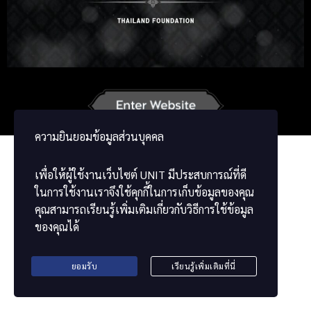
Russian
Korean
Japanese
French
Vietnamese
Chinese
ພາສາລາວ
ខ្មែរ
မြန်မာဘာသာ
ความยินยอมข้อมูลส่วนบุคคล
เพื่อให้ผู้ใช้งานเว็บไซต์
UNIT
มีประสบการณ์ที่ดี
ในการใช้งานเราจึงใช้คุกกี้ในการเก็บข้อมูลของคุณ
คุณสามารถเรียนรู้เพิ่มเติมเกี่ยวกับวิธีการใช้ข้อมูล
ของคุณได้
ยอมรับ
เรียนรู้เพิ่มเติมที่นี่