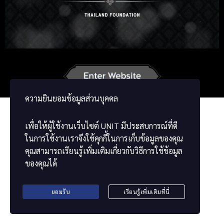
Korean
Japanese
German
French
Vietnamese
Chinese
ພາສາລາວ
ខ្មែរ
မြန်မာဘာသာ
ความยินยอมข้อมูลส่วนบุคคล
เพื่อให้ผู้ใช้งานเว็บไซต์
UNIT
มีประสบการณ์ที่ดี
ในการใช้งานเราจึงใช้คุกกี้ในการเก็บข้อมูลของคุณ
คุณสามารถเรียนรู้เพิ่มเติมเกี่ยวกับวิธีการใช้ข้อมูล
ของคุณได้
ยอมรับ
เรียนรู้เพิ่มเติมที่นี่