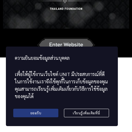
Russian
Korean
Japanese
German
French
Vietnamese
ພາສາລາວ
ខ្មែរ
မြန်မာဘာသာ
ความยินยอมข้อมูลส่วนบุคคล
เพื่อให้ผู้ใช้งานเว็บไซต์
UNIT
มีประสบการณ์ที่ดี
ในการใช้งานเราจึงใช้คุกกี้ในการเก็บข้อมูลของคุณ
คุณสามารถเรียนรู้เพิ่มเติมเกี่ยวกับวิธีการใช้ข้อมูล
ของคุณได้
ยอมรับ
เรียนรู้เพิ่มเติมที่นี่