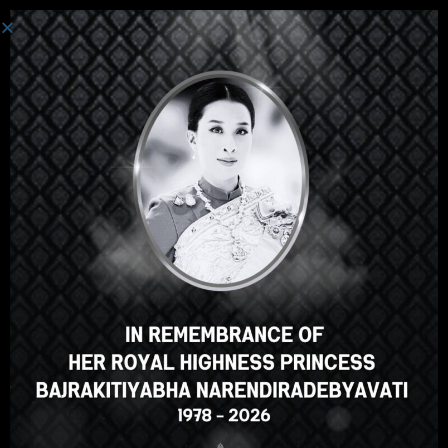
登录
嘿，那不错，对吧？您喜欢这
门课程吗？
登记课程
Select your language
Chinese
English
ภาษาไทย