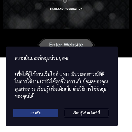
Russian
Korean
Japanese
German
French
Vietnamese
ພາສາລາວ
ខ្មែរ
မြန်မာဘာသာ
ความยินยอมข้อมูลส่วนบุคคล
เพื่อให้ผู้ใช้งานเว็บไซต์
UNIT
มีประสบการณ์ที่ดี
ในการใช้งานเราจึงใช้คุกกี้ในการเก็บข้อมูลของคุณ
คุณสามารถเรียนรู้เพิ่มเติมเกี่ยวกับวิธีการใช้ข้อมูล
ของคุณได้
ยอมรับ
เรียนรู้เพิ่มเติมที่นี่