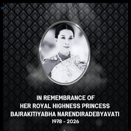
登录
嘿，那不错，对吧？您喜欢这
门课程吗？
登记课程
Select your language
Chinese
English
ภาษาไทย