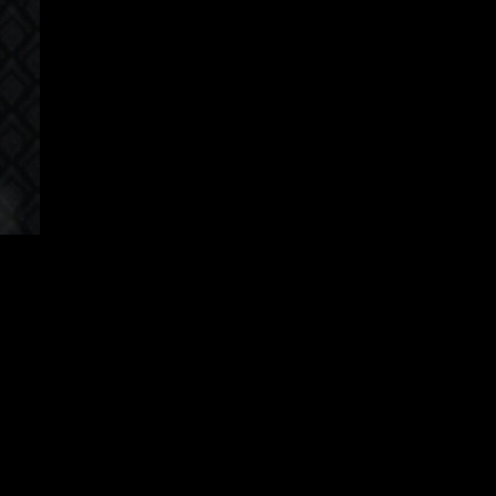
orean