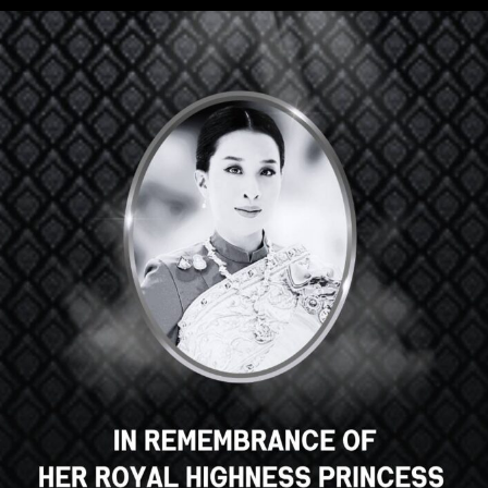
嘿，那不错，对吧？您喜欢这门
课程吗？
登记课程
Select your language