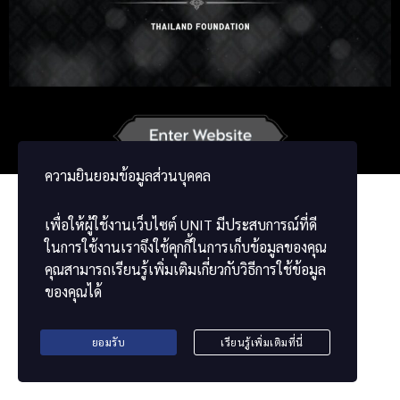
Russian
Korean
Japanese
German
French
Vietnamese
ພາສາລາວ
ខ្មែរ
မြန်မာဘာသာ
ความยินยอมข้อมูลส่วนบุคคล
เพื่อให้ผู้ใช้งานเว็บไซต์
UNIT
มีประสบการณ์ที่ดี
ในการใช้งานเราจึงใช้คุกกี้ในการเก็บข้อมูลของคุณ
คุณสามารถเรียนรู้เพิ่มเติมเกี่ยวกับวิธีการใช้ข้อมูล
ของคุณได้
ยอมรับ
เรียนรู้เพิ่มเติมที่นี่