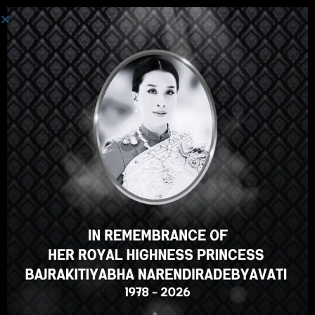
登录
嘿，那不错，对吧？您喜欢这
门课程吗？
登记课程
Select your language
Chinese
English
ภาษาไทย